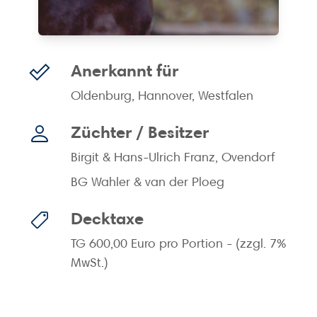
Anerkannt für
Oldenburg, Hannover, Westfalen
Züchter
/
Besitzer
Birgit & Hans-Ulrich Franz, Ovendorf
BG Wahler & van der Ploeg
Decktaxe
TG 600,00 Euro pro Portion - (zzgl. 7%
MwSt.)