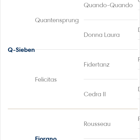
Quando-Quando
Quantensprung
Donna Laura
Q-Sieben
Fidertanz
Felicitas
Cedra II
Rousseau
Fiorano