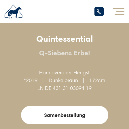
Quintessential
Q-Siebens Erbe!
Hannoveraner
Hengst
*2019
|
Dunkelbraun
|
172cm
LN
DE 431 31 03094 19
Samenbestellung