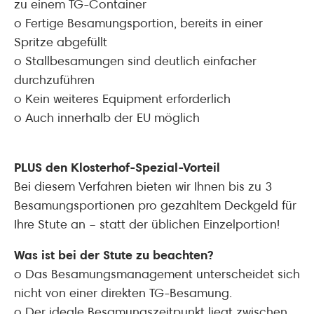
zu einem TG-Container
o Fertige Besamungsportion, bereits in einer
Spritze abgefüllt
o Stallbesamungen sind deutlich einfacher
durchzuführen
o Kein weiteres Equipment erforderlich
o Auch innerhalb der EU möglich
PLUS den Klosterhof-Spezial-Vorteil
Bei diesem Verfahren bieten wir Ihnen bis zu 3
Besamungsportionen pro gezahltem Deckgeld für
Ihre Stute an – statt der üblichen Einzelportion!
Was ist bei der Stute zu beachten?
o Das Besamungsmanagement unterscheidet sich
nicht von einer direkten TG-Besamung.
o Der ideale Besamungszeitpunkt liegt zwischen