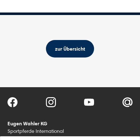
zur Übersicht
Eugen Wahler KG
Sportpferde International
Klosterhof Medingen