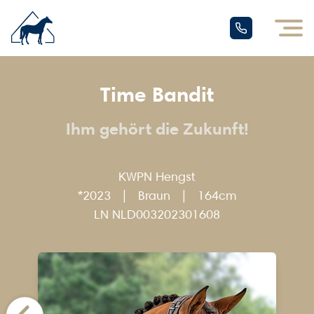
Time Bandit
Ihm gehört die Zukunft!
KWPN
Hengst
*2023
|
Braun
|
164cm
LN
NLD003202301608