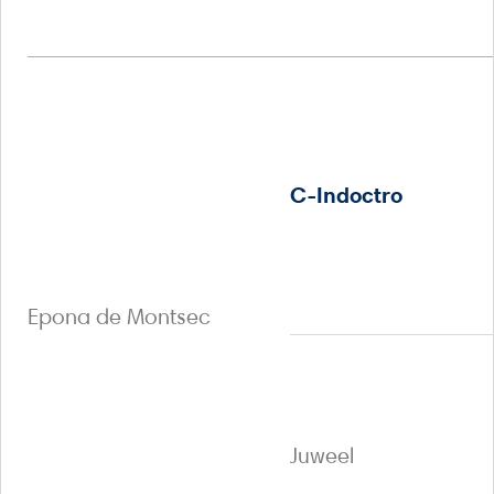
C-Indoctro
Epona de Montsec
Juweel