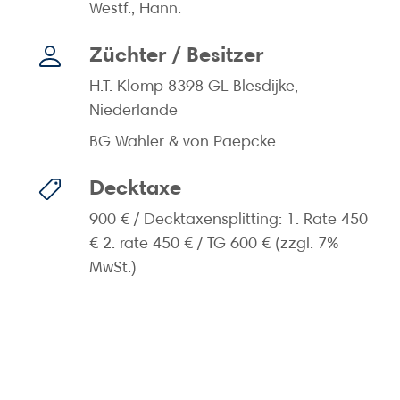
Westf., Hann.
Züchter
/
Besitzer
H.T. Klomp 8398 GL Blesdijke,
Niederlande
BG Wahler & von Paepcke
Decktaxe
900 € / Decktaxensplitting: 1. Rate 450
€ 2. rate 450 € / TG 600 € (zzgl. 7%
MwSt.)